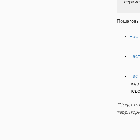
сервис
Пошаговы
Наст
Наст
Наст
подд
недо
*Соцсеть 
территори