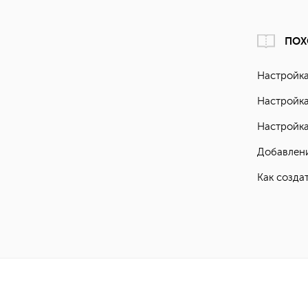
ПОХ
Настройка
Настройка
Настройка
Добавлени
Как создат