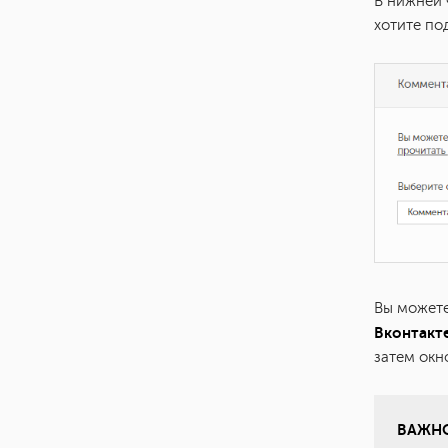
В нижней 
хотите по
Вы можете
Вконтакт
затем окн
ВАЖН