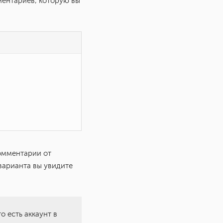
ментариев, которую вы
комментарии от
варианта вы увидите
о есть аккаунт в