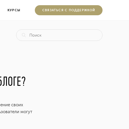
КУРСЫ
CВЯЗАТЬСЯ С ПОДДЕРЖКОЙ
БЛОГЕ?
нение своих
ьзователи могут