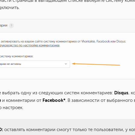
части страницы в выпадающем списке выберите систему ком
дключить.
Disqus
 выбрать одну из следующих систем комментариев:
, 
е
Facebook*
и комментарии от
. В зависимости от выбранного 
о настроек.
О:
оставлять комментарии смогут только те пользователи, у ког