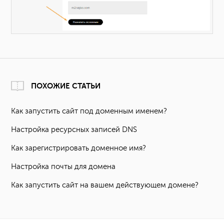
ПОХОЖИЕ СТАТЬИ
Как запустить сайт под доменным именем?
Настройка ресурсных записей DNS
Как зарегистрировать доменное имя?
Настройка почты для домена
Как запустить сайт на вашем действующем домене?