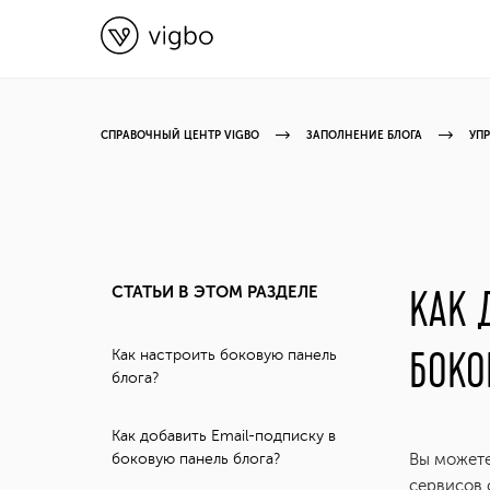
СПРАВОЧНЫЙ ЦЕНТР VIGBO
ЗАПОЛНЕНИЕ БЛОГА
УП
СТАТЬИ В ЭТОМ РАЗДЕЛЕ
КАК 
БОКО
Как настроить боковую панель
блога?
Как добавить Email-подписку в
боковую панель блога?
Вы можете
сервисов 