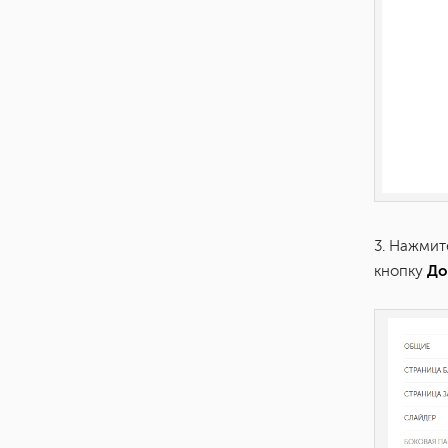
3. Нажмит
До
кнопку