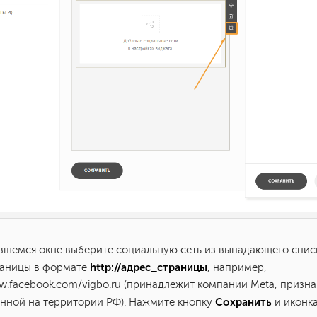
ившемся окне выберите социальную сеть из выпадающего списк
http://адрес_страницы
раницы в формате
, например,
ww.facebook.com/vigbo.ru (принадлежит компании Meta, призн
Сохранить
нной на территории РФ). Нажмите кнопку
и иконка