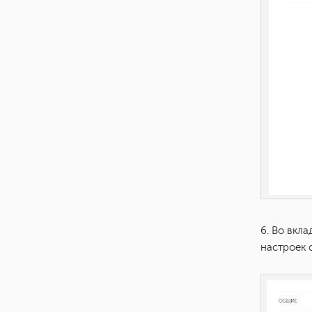
6. Во вкл
настроек 