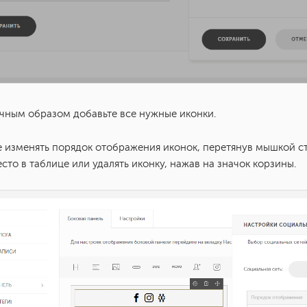
ичным образом добавьте все нужные иконки.
 изменять порядок отображения иконок, перетянув мышкой ст
сто в таблице или удалять иконку, нажав на значок корзины.