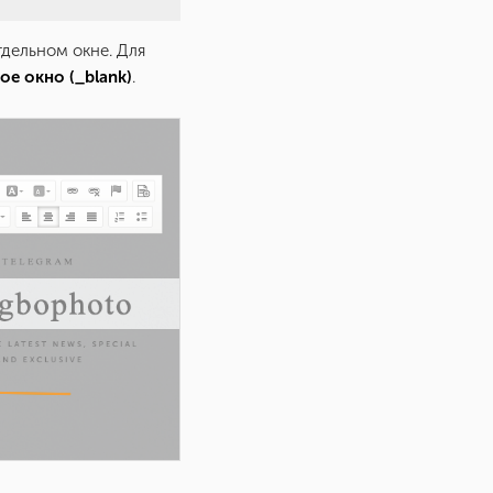
тдельном окне. Для
ое окно (_blank)
.