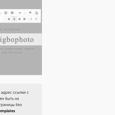
 адрес ссылки с
ен быть на
страницы без
emplates