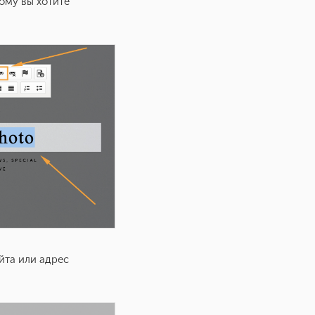
рому вы хотите
йта или адрес