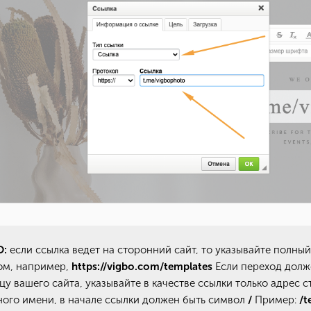
:
если ссылка ведет на сторонний сайт, то указывайте полный
ом, например,
https://vigbo.com/templates
Если переход долж
цу вашего сайта, указывайте в качестве ссылки только адрес 
ого имени, в начале ссылки должен быть символ
/
Пример:
/t