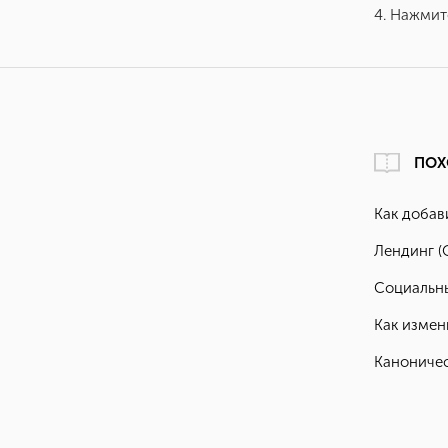
4. Нажмит
ПОХ
Как добави
Лендинг (
Социальн
Как измен
Каноничес