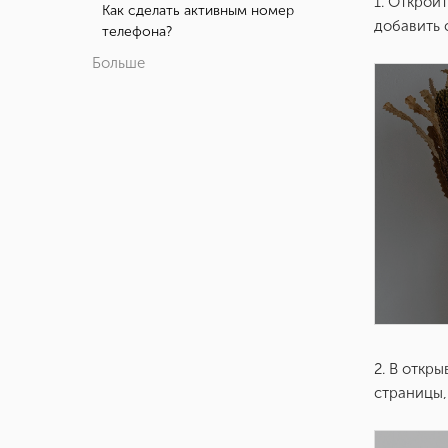
1. Открой
Как сделать активным номер
добавить 
телефона?
Больше
2. В откр
страницы,