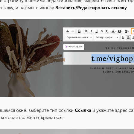
те страницу в режиме редактирования, выделите текст, к кото
ссылку, и нажмите иконку
Вставить/Редактировать ссылку
.
ывшемся окне, выберите тип ссылки
Ссылка
и укажите адрес са
 которая должна открываться.