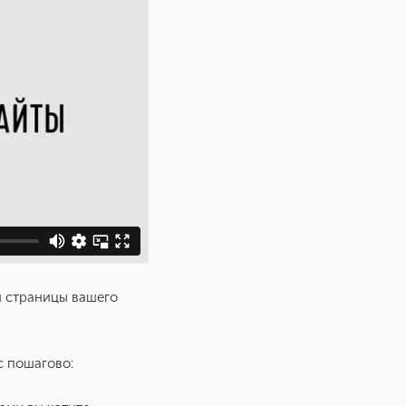
й страницы вашего
с пошагово: