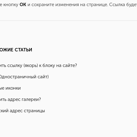
е кнопку
OK
и сохраните изменения на странице. Ссылка будет
ОЖИЕ СТАТЬИ
ть ссылку (якорь) к блоку на сайте?
Одностраничный сайт)
ые иконки
ить адрес галереи?
кий адрес страницы