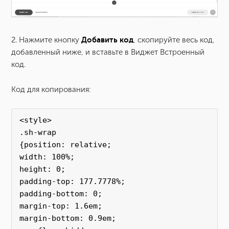
2. Нажмите кнопку
Добавить код
, скопируйте весь код,
добавленный ниже, и вставьте в Виджет Встроенный
код.
Код для копирования:
<style>
.sh-wrap 
{position: relative; 
width: 100%; 
height: 0; 
padding-top: 177.7778%;
padding-bottom: 0; 
margin-top: 1.6em; 
margin-bottom: 0.9em; 