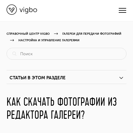
СПРАВОЧНЫЙ ЦЕНТР VIGBO
ГАЛЕРЕИ ДЛЯ ПЕРЕДАЧИ ФОТОГРАФИЙ
НАСТРОЙКА И УПРАВЛЕНИЕ ГАЛЕРЕЯМИ
CВЯЗАТЬСЯ С ПОДДЕРЖКОЙ
РУКОВОДСТВА
СТАТЬИ В ЭТОМ РАЗДЕЛЕ
ВИДЕОУРОКИ
Настройка оформления галереи
КАК СКАЧАТЬ ФОТОГРАФИИ ИЗ
ОБНОВЛЕНИЯ
РЕДАКТОРА ГАЛЕРЕИ?
Как добавить фото и видео в галерею?
КУРСЫ
Как создавать сцены?