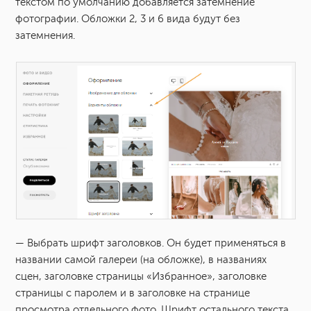
текстом по умолчанию добавляется затемнение
фотографии. Обложки 2, 3 и 6 вида будут без
затемнения.
— Выбрать шрифт заголовков. Он будет применяться в
названии самой галереи (на обложке), в названиях
сцен, заголовке страницы «Избранное», заголовке
страницы с паролем и в заголовке на странице
просмотра отдельного фото. Шрифт остального текста