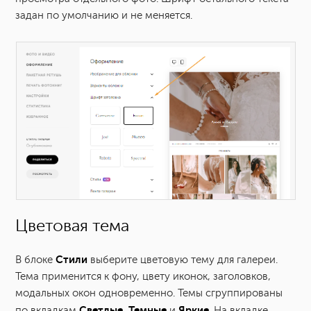
задан по умолчанию и не меняется.
Цветовая тема
Стили
В блоке
выберите цветовую тему для галереи.
Тема применится к фону, цвету иконок, заголовков,
модальных окон одновременно. Темы сгруппированы
Светлые
Темные
Яркие
по вкладкам
,
и
. На вкладке