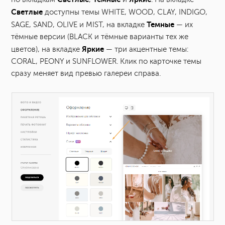
Светлые
доступны темы WHITE, WOOD, CLAY, INDIGO,
Темные
SAGE, SAND, OLIVE и MIST, на вкладке
— их
тёмные версии (BLACK и тёмные варианты тех же
Яркие
цветов), на вкладке
— три акцентные темы:
CORAL, PEONY и SUNFLOWER. Клик по карточке темы
сразу меняет вид превью галереи справа.