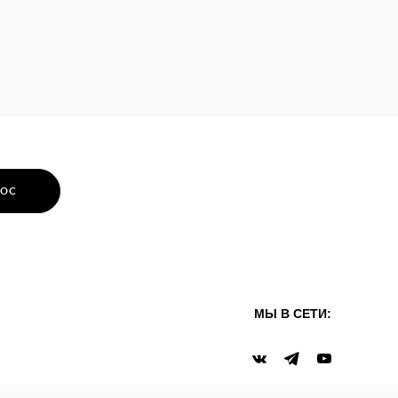
РОС
МЫ В СЕТИ: