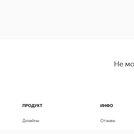
Не мо
ПРОДУКТ
ИНФО
Дизайны
Отзывы
Цены
Клиенты