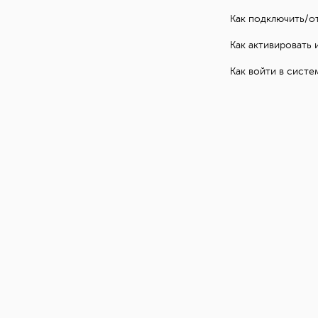
Как подключить/о
Как активировать 
Как войти в сист