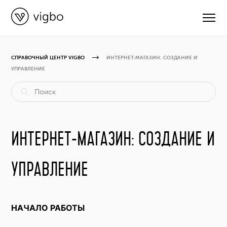
СПРАВОЧНЫЙ ЦЕНТР VIGBO
ИНТЕРНЕТ-МАГАЗИН: СОЗДАНИЕ И
УПРАВЛЕНИЕ
CВЯЗАТЬСЯ С ПОДДЕРЖКОЙ
РУКОВОДСТВА
ИНТЕРНЕТ-МАГАЗИН: СОЗДАНИЕ И
ВИДЕОУРОКИ
УПРАВЛЕНИЕ
ОБНОВЛЕНИЯ
НАЧАЛО РАБОТЫ
КУРСЫ