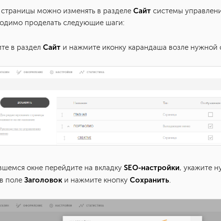
Сайт
 страницы можно изменять в разделе
системы управления
одимо проделать следующие шаги:
Сайт
ите в раздел
и нажмите иконку карандаша возле нужной 
SEO-настройки
ывшемся окне перейдите на вкладку
, укажите 
Заголовок
Сохранить
в поле
и нажмите кнопку
.