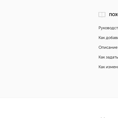
ПОХ
Руководст
Как добав
Описание
Как задат
Как измен