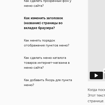
Как сделать прозрачный фон у
меню сайта?
Как изменить заголовок
(название) страницы во
вкладке браузера?
Как менять порядок
отображения пунктов меню?
Как сделать меню каталога
товаров интернет-магазина в
меню сайта?
Как добавить Якорь для пункта
меню?
Когда посе
Этот текс
странице.