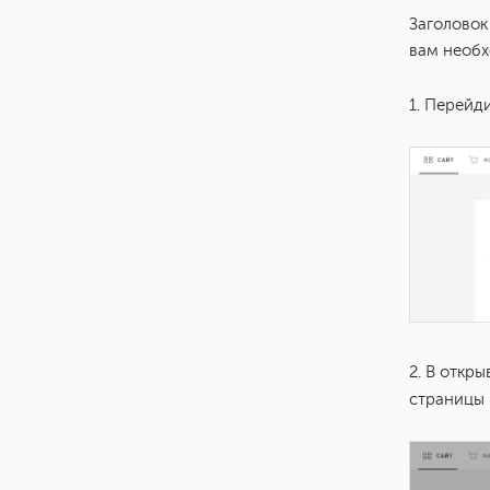
Заголовок
вам необх
1. Перейд
2. В откр
страницы 