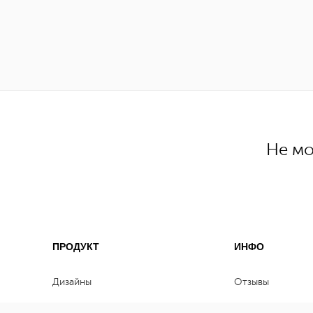
Не мо
ПРОДУКТ
ИНФО
Дизайны
Отзывы
Цены
Клиенты