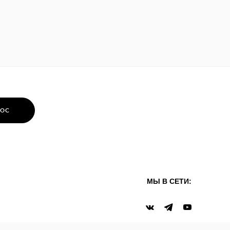
РОС
МЫ В СЕТИ: