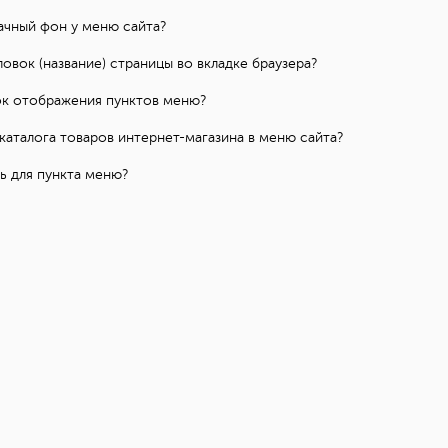
рачный фон у меню сайта?
ловок (название) страницы во вкладке браузера?
ок отображения пунктов меню?
каталога товаров интернет-магазина в меню сайта?
рь для пункта меню?