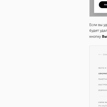
Если вы у
будет уда
Вы
кнопку