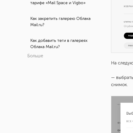
тарифе «Mail Space и Vigbo»
Как закрепить галерею Облака
Mail.ru?
Как добавить теги в галереях
Облака Mail.ru?
Больше
На следую
— выбрать
снимок.