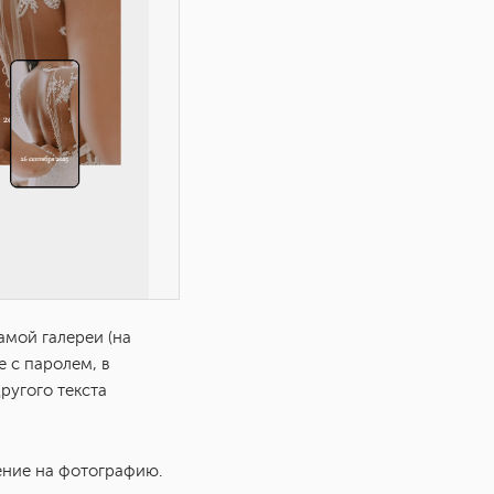
амой галереи (на
е с паролем, в
ругого текста
ение на фотографию.