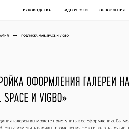
РУКОВОДСТВА
ВИДЕОУРОКИ
ОБНОВЛЕНИЯ
РАФИЙ
ПОДПИСКА MAIL SPACE И VIGBO
РОЙКА ОФОРМЛЕНИЯ ГАЛЕРЕИ Н
L SPACE И VIGBO»
дания галереи вы можете приступить к её оформлению. Вы м
обложку, изменить вариант размещения фото и задать другие н