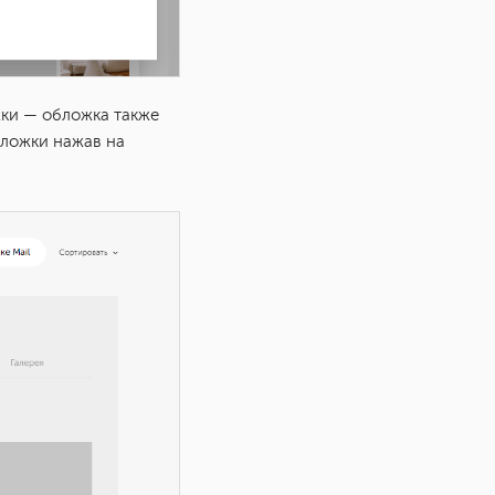
жки — обложка также
бложки нажав на