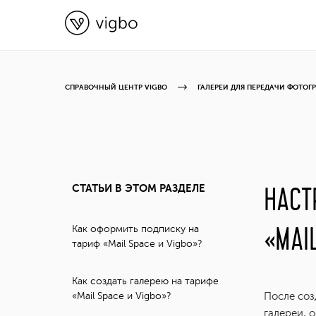
СПРАВОЧНЫЙ ЦЕНТР VIGBO
ГАЛЕРЕИ ДЛЯ ПЕРЕДАЧИ ФОТОГ
СТАТЬИ В ЭТОМ РАЗДЕЛЕ
НАСТ
«MAI
Как оформить подписку на
тариф «Mail Space и Vigbo»?
Как создать галерею на тарифе
«Mail Space и Vigbo»?
После соз
галереи, 