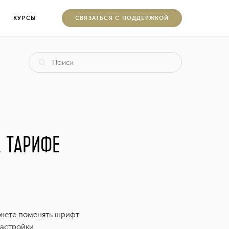
КУРСЫ
CВЯЗАТЬСЯ С ПОДДЕРЖКОЙ
А ТАРИФЕ
ожете поменять шрифт
астройки.