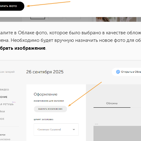
далите в Облаке фото, которое было выбрано в качестве обло
лена. Необходимо будет вручную назначить новое фото для о
брать изображение
.