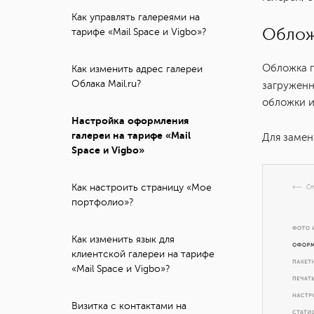
Как управлять галереями на
Облож
тарифе «Mail Space и Vigbo»?
Обложка г
Как изменить адрес галереи
Облака Mail.ru?
загруженн
обложки и
Настройка оформления
галереи на тарифе «Mail
Для заме
Space и Vigbo»
Как настроить страницу «Мое
портфолио»?
Как изменить язык для
клиентской галереи на тарифе
«Mail Space и Vigbo»?
Визитка с контактами на