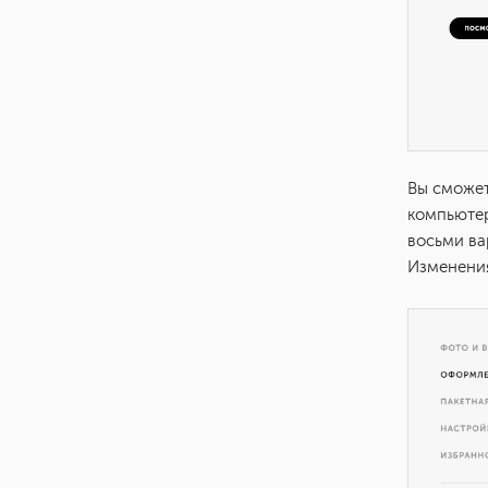
Вы сможет
компьютер
восьми ва
Изменения