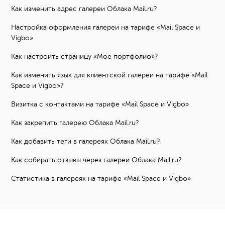
Как изменить адрес галереи Облака Mail.ru?
Настройка оформления галереи на тарифе «Mail Space и
Vigbo»
Как настроить страницу «Мое портфолио»?
Как изменить язык для клиентской галереи на тарифе «Mail
Space и Vigbo»?
Визитка с контактами на тарифе «Mail Space и Vigbo»
Как закрепить галерею Облака Mail.ru?
Как добавить теги в галереях Облака Mail.ru?
Как собирать отзывы через галереи Облака Mail.ru?
Статистика в галереях на тарифе «Mail Space и Vigbo»