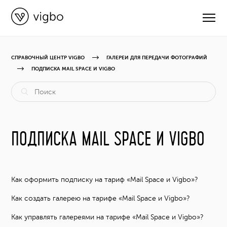
СПРАВОЧНЫЙ ЦЕНТР VIGBO
ГАЛЕРЕИ ДЛЯ ПЕРЕДАЧИ ФОТОГРАФИЙ
ПОДПИСКА MAIL SPACE И VIGBO
CВЯЗАТЬСЯ С ПОДДЕРЖКОЙ
РУКОВОДСТВА
ПОДПИСКА MAIL SPACE И VIGBO
ВИДЕОУРОКИ
ОБНОВЛЕНИЯ
Как оформить подписку на тариф «Mail Space и Vigbo»?
Как создать галерею на тарифе «Mail Space и Vigbo»?
КУРСЫ
Как управлять галереями на тарифе «Mail Space и Vigbo»?