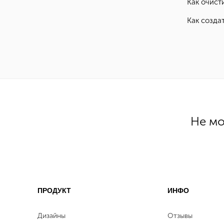
Как очист
Как созда
Не мо
ПРОДУКТ
ИНФО
Дизайны
Отзывы