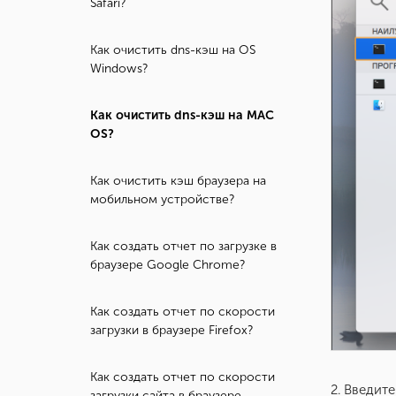
Safari?
Как очистить dns-кэш на OS
Windows?
Как очистить dns-кэш на MAC
OS?
Как очистить кэш браузера на
мобильном устройстве?
Как создать отчет по загрузке в
браузере Google Chrome?
Как создать отчет по скорости
загрузки в браузере Firefox?
Как создать отчет по скорости
2. Введит
загрузки сайта в браузере