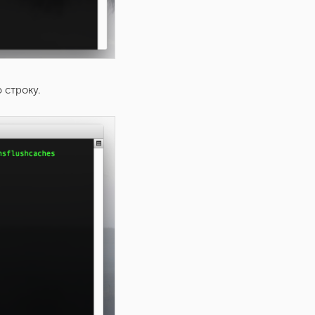
 строку.