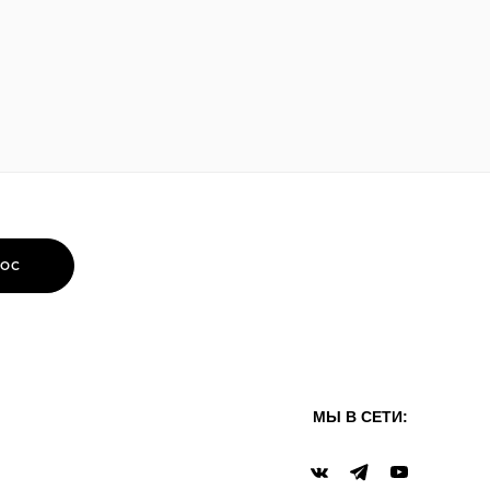
РОС
МЫ В СЕТИ: