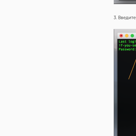
3. Введит