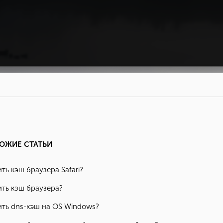
ОЖИЕ СТАТЬИ
ть кэш браузера Safari?
ить кэш браузера?
ить dns-кэш на OS Windows?