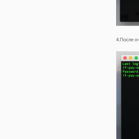
4.После о