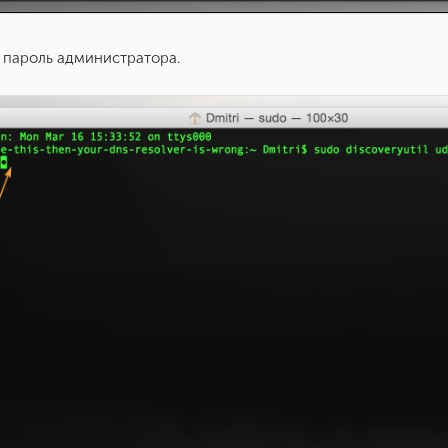
е пароль администратора.