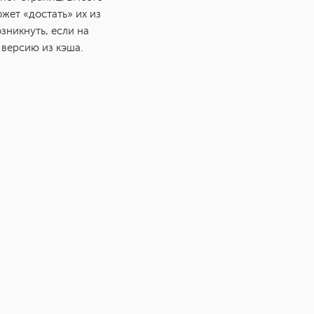
жет «достать» их из
зникнуть, если на
 версию из кэша.