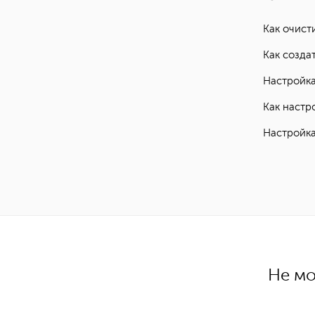
Как очист
Как созда
Настройка
Как настр
Настройка
Не мо