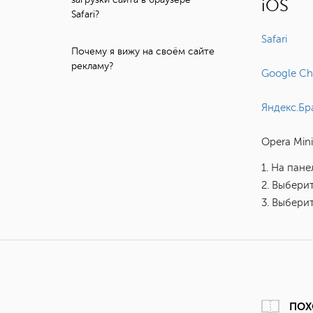
iOS
Safari?
Safari
Почему я вижу на своём сайте
рекламу?
Google C
Яндекс.Бр
Opera Mini
1. На пан
2. Выбери
3. Выбери
ПОХ