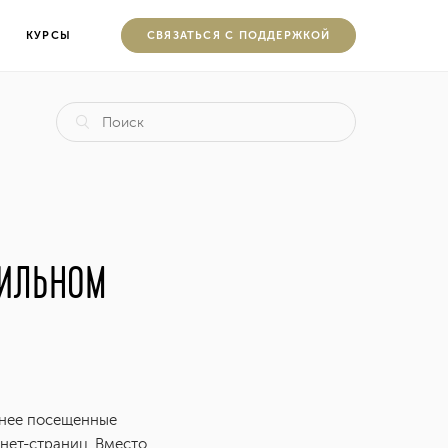
КУРСЫ
CВЯЗАТЬСЯ С ПОДДЕРЖКОЙ
БИЛЬНОМ
анее посещенные
нет-страниц. Вместо