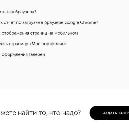
ить кэш браузера?
ть отчет по загрузке в браузере Google Chrome?
 отображения страниц на мобильном
оить страницу «Мое портфолио»
 оформления галереи
жете найти то, что надо?
ЗАДАТЬ ВОП